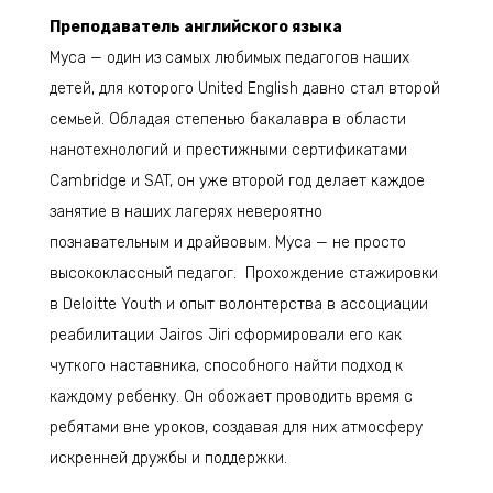
Преподаватель английского языка
Муса — один из самых любимых педагогов наших
детей, для которого United English давно стал второй
семьей. Обладая степенью бакалавра в области
нанотехнологий и престижными сертификатами
Cambridge и SAT, он уже второй год делает каждое
занятие в наших лагерях невероятно
познавательным и драйвовым. Муса — не просто
высококлассный педагог. Прохождение стажировки
в Deloitte Youth и опыт волонтерства в ассоциации
реабилитации Jairos Jiri сформировали его как
чуткого наставника, способного найти подход к
каждому ребенку. Он обожает проводить время с
ребятами вне уроков, создавая для них атмосферу
искренней дружбы и поддержки.