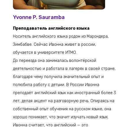
Yvonne P. Sauramba
Преподаватель английского языка
Носитель английского языка родом из Марондера,
Зимбабве. Сейчас Ивонна живет в россии,
обучается в университете ИТМО.
До переезда она занималась волонтёрской
деятельностью и работала в лагерях в своей стране,
благодаря чему получила значительный опыт и
полюбила работу с детьми. В России Ивонна
преподаёт английский язык как иностранный более 3
лет, делая акцент на разговорную речь. Опираясь на
собственный опыт обучения на русском языке, она
хорошо понимает, что значит изучать новый язык.
Ивонна считает, что английский — это