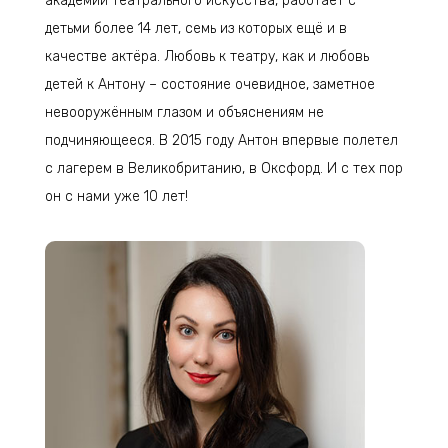
академии театрального искусства, работает с
детьми более 14 лет, семь из которых ещё и в
качестве актёра. Любовь к театру, как и любовь
детей к Антону – состояние очевидное, заметное
невооружённым глазом и объяснениям не
подчиняющееся. В
2015 году Антон впервые полетел
с лагерем в Великобританию, в Оксфорд. И с тех пор
он с нами уже 10 лет!